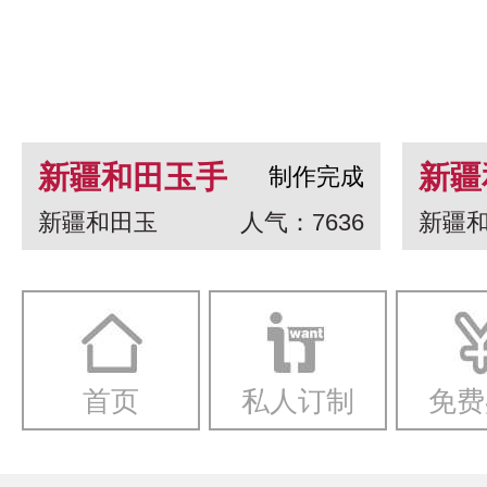
新疆和田玉手
新疆
制作完成
新疆和田玉
人气：7636
新疆
串 龙生九子
白玉
一念
首页
私人订制
免费