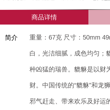
商品详情
重量：67克 尺寸：50mm 49
简介
白，光洁细腻，成色均匀；
种凶猛的瑞兽。貔貅是以财
财。中国传统的“貔貅”和龙
邪气赶走、带来欢乐及好运