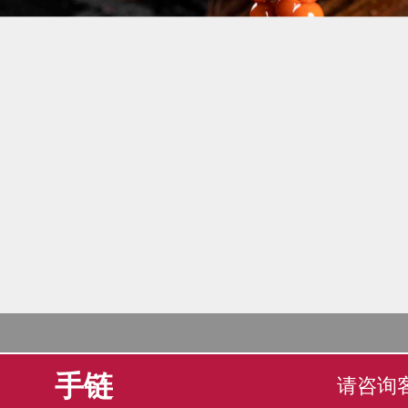
手链
请咨询