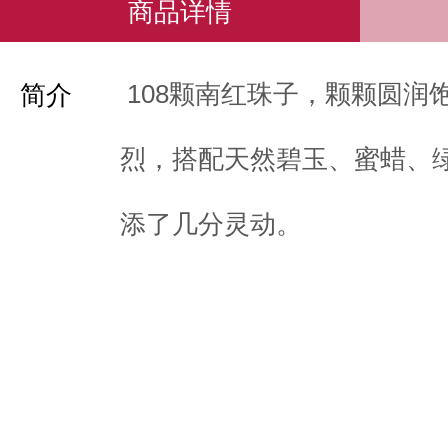
商品详情
108颗南红珠子，颗颗圆润
简介
烈，搭配天然碧玉、蜜蜡、
添了几分灵动。