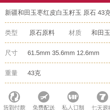
新疆和田玉枣红皮白玉籽玉 原石 43
类型
原石原料
材质
和田
尺寸
61.5mm 35.6mm 12.6mm
重量
43克