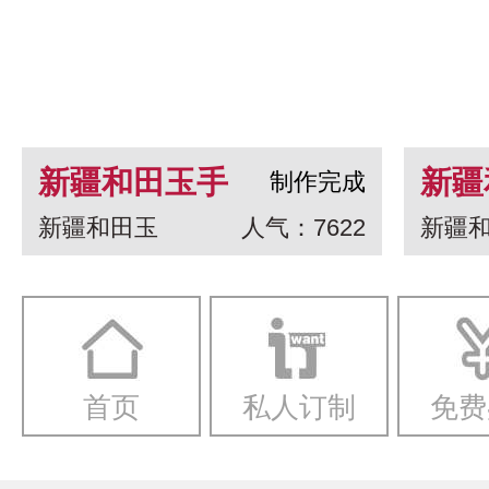
新疆和田玉手
新疆
制作完成
新疆和田玉
人气：7622
新疆
串 龙生九子
白玉
一念
首页
私人订制
免费