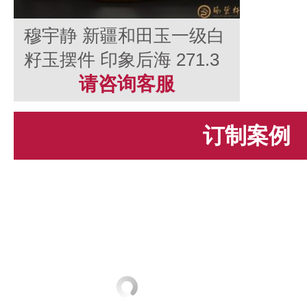
穆宇静 新疆和田玉一级白
籽玉摆件 印象后海 271.3
克
请咨询客服
订制案例