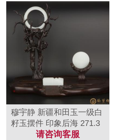
穆宇静 新疆和田玉一级白
籽玉摆件 印象后海 271.3
克
请咨询客服