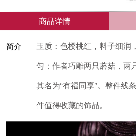
商品详情
玉质：色樱桃红，料子细润
简介
匀；作者巧雕两只蘑菇，两
其名为“有福同享”。整件线
件值得收藏的饰品。