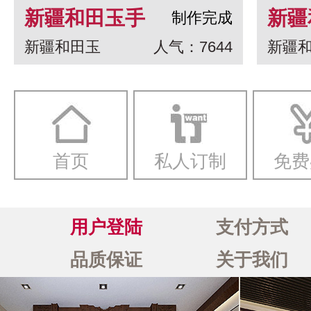
新疆和田玉手
新疆
制作完成
新疆和田玉
人气：7644
新疆
串 龙生九子
白玉
一念
首页
私人订制
免费
用户登陆
支付方式
品质保证
关于我们