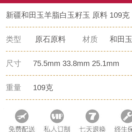
新疆和田玉羊脂白玉籽玉 原料 109克
类型
原石原料
材质
和田
尺寸
75.5mm 33.8mm 25.1mm
重量
109克