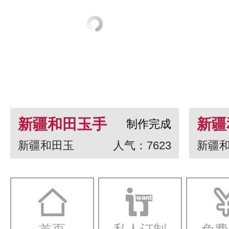
新疆和田玉手
新疆
制作完成
新疆和田玉
人气：7623
新疆
串 龙生九子
白玉
一念