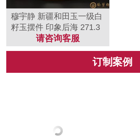
穆宇静 新疆和田玉一级白
籽玉摆件 印象后海 271.3
克
请咨询客服
订制案例