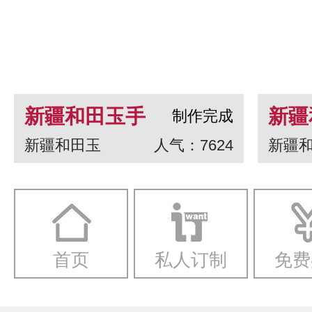
新疆和田玉手
新疆
制作完成
新疆和田玉
人气：7624
新疆
串 龙生九子
白玉
一念
首页
私人订制
免费