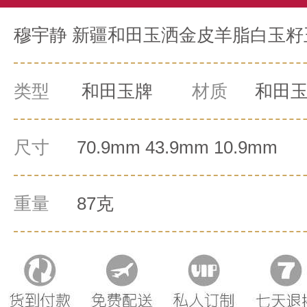
穆宇静 新疆和田玉洒金皮羊脂白玉籽玉
类型
和田玉牌
材质
和田
尺寸
70.9mm 43.9mm 10.9mm
重量
87克