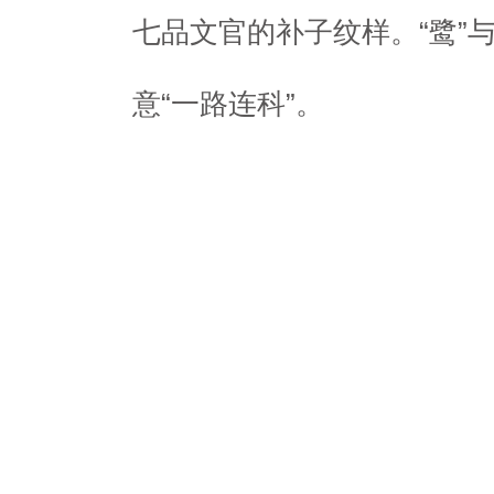
七品文官的补子纹样。“鹭”与
意“一路连科”。