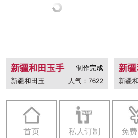
新疆和田玉手
新疆
制作完成
新疆和田玉
人气：7622
新疆
串 龙生九子
白玉
一念
首页
私人订制
免费