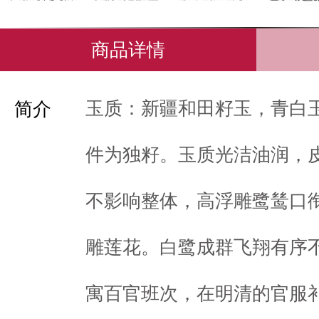
商品详情
玉质：新疆和田籽玉，青白
简介
件为独籽。玉质光洁油润，
不影响整体，高浮雕鹭鸶口
雕莲花。白鹭成群飞翔有序
寓百官班次，在明清的官服