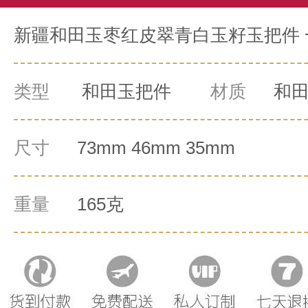
新疆和田玉枣红皮翠青白玉籽玉把件 一
类型
和田玉把件
材质
和
尺寸
73mm 46mm 35mm
重量
165克