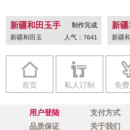
新疆和田玉手
新疆
制作完成
新疆和田玉
人气：7641
新疆
串 龙生九子
白玉
一念
首页
私人订制
免费
用户登陆
支付方式
品质保证
关于我们