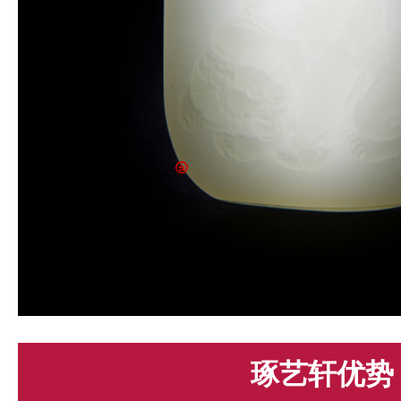
琢艺轩优势