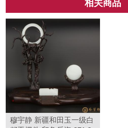
相关商品
穆宇静 新疆和田玉一级白