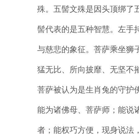
殊。五髻文殊是因头顶绑了
髻代表的是五种智慧。左手
与慈悲的象征。菩萨乘坐狮
猛无比、所向披靡、无坚不
菩萨被认为是生肖兔的守护
能为诸佛母、菩萨师；能说
者；能权巧方便，现身说法