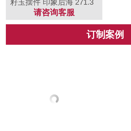
籽玉摆件 印象后海 271.3
克
请咨询客服
订制案例