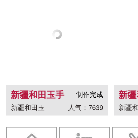
新疆和田玉手
新疆
制作完成
新疆和田玉
人气：7639
新疆
串 龙生九子
白玉
一念