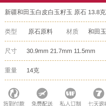
新疆和田玉白皮白玉籽玉 原石 13.8克
类型
原石原料
材质
和田
尺寸
30.9mm 21.7mm 11.5mm
重量
14克