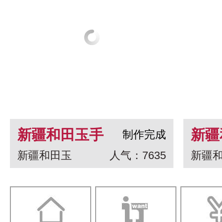
新疆和田玉手
新疆
制作完成
新疆和田玉
人气：7635
新疆
串 龙生九子
白玉
一念