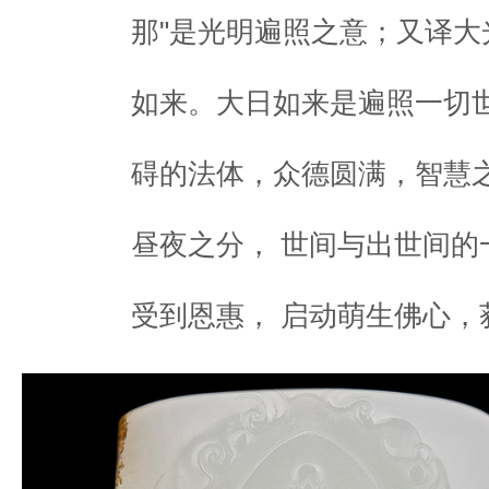
那"是光明遍照之意；又译大
如来。大日如来是遍照一切
碍的法体，众德圆满，智慧
昼夜之分， 世间与出世间的
受到恩惠， 启动萌生佛心，