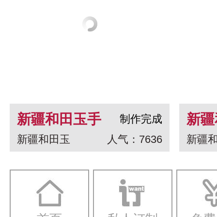
新疆和田玉手
新疆
制作完成
新疆和田玉
人气：7636
新疆
串 龙生九子
白玉
一念