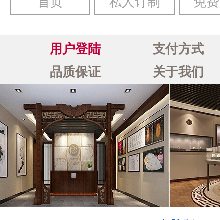
首页
私人订制
免费
用户登陆
支付方式
品质保证
关于我们