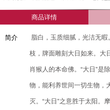
商品详情
脂白，玉质细腻，光洁无暇
简介
枝，牌面雕刻大日如来。大
肖猴人的本命佛。“大日”是
物，能利养世间一切生物，
灭。“大日”之意胜于太阳。摩