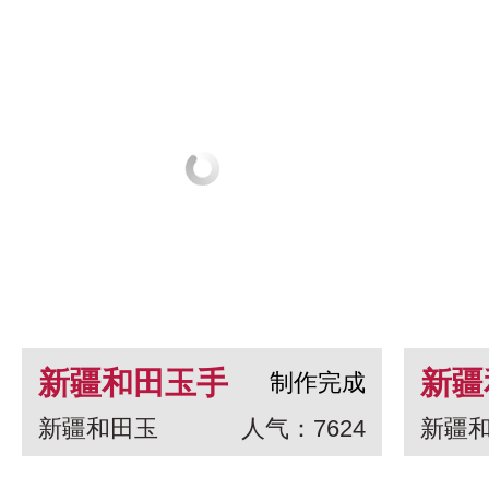
新疆和田玉手
新疆
制作完成
新疆和田玉
人气：7624
新疆
串 龙生九子
白玉
一念