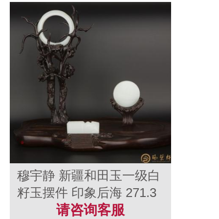
穆宇静 新疆和田玉一级白
籽玉摆件 印象后海 271.3
克
请咨询客服