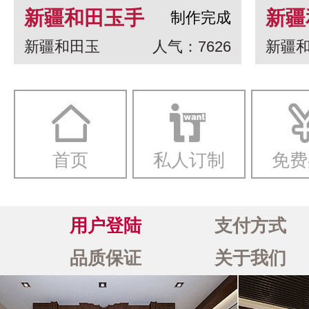
新疆和田玉手
新疆
制作完成
新疆和田玉
人气：7626
新疆
串 龙生九子
白玉
一念
首页
私人订制
免费
用户登陆
支付方式
品质保证
关于我们