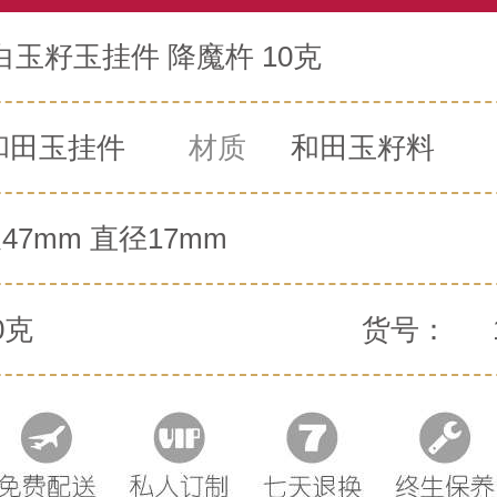
玉籽玉挂件 降魔杵 10克
和田玉挂件
材质
和田玉籽料
47mm 直径17mm
0克
货号：