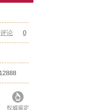
评论
0
12888