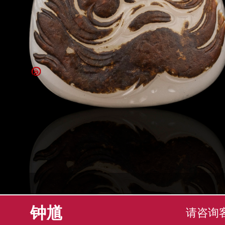
钟馗
请咨询