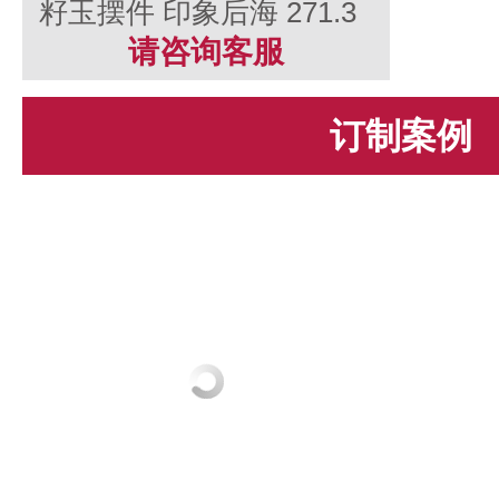
籽玉摆件 印象后海 271.3
克
请咨询客服
订制案例