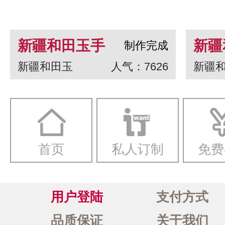
新疆和田玉手
新疆
制作完成
新疆和田玉
人气：7626
新疆
串 龙生九子
白玉
一念
首页
私人订制
免费
用户登陆
支付方式
品质保证
关于我们