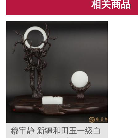
相关商品
穆宇静 新疆和田玉一级白