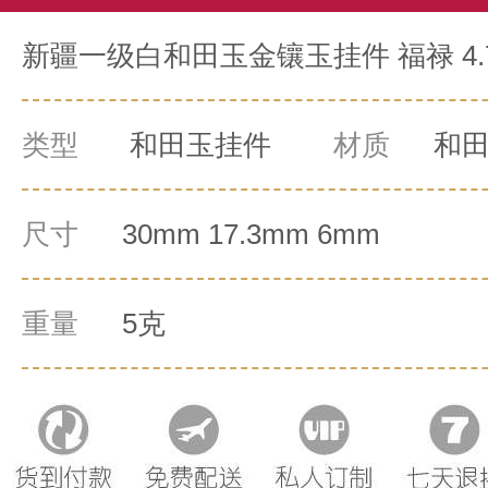
新疆一级白和田玉金镶玉挂件 福禄 4.
类型
和田玉挂件
材质
和
尺寸
30mm 17.3mm 6mm
重量
5克