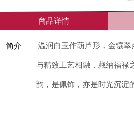
商品详情
温润白玉作葫芦形，金镶翠
简介
与精致工艺相融，藏纳福禄
韵，是佩饰，亦是时光沉淀的