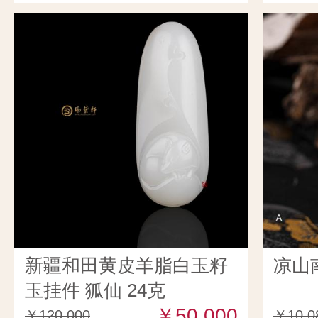
新疆和田黄皮羊脂白玉籽
凉山
玉挂件 狐仙 24克
￥50,000
￥120,000
￥10,0