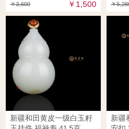
￥1,500
￥3,600
￥5,28
新疆和田黄皮一级白玉籽
新疆
玉挂件 福禄寿 41.5克
安扣 