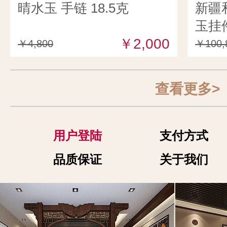
晴水玉 手链 18.5克
新疆
玉挂件
￥2,000
￥4,800
￥100,
查看更多>
用户登陆
支付方式
品质保证
关于我们