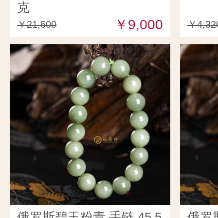
克
￥9,000
￥21,600
￥4,32
俄罗斯碧玉粉青 手链 45.5
俄罗