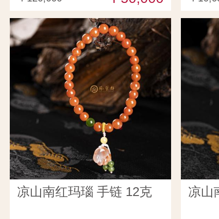
凉山南红玛瑙 手链 12克
凉山南