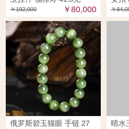
￥80,000
￥192,000
￥84,0
俄罗斯碧玉猫眼 手链 27
晴水玉