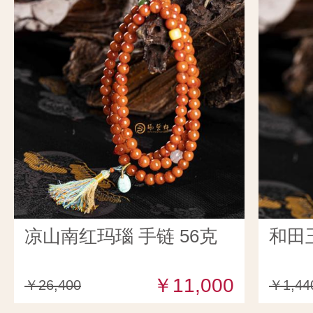
凉山南红玛瑙 手链 56克
和田
￥11,000
￥26,400
￥1,44