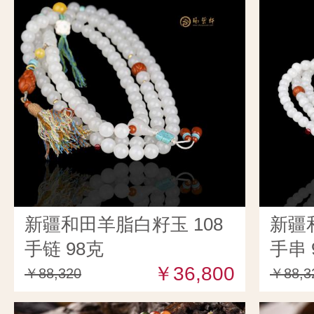
新疆和田羊脂白籽玉 108
新疆
手链 98克
手串 
￥36,800
￥88,320
￥88,3