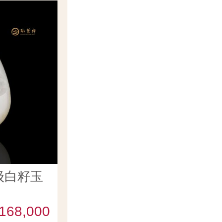
级白籽玉
168,000