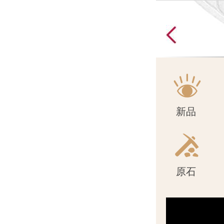
原石
新品
原石