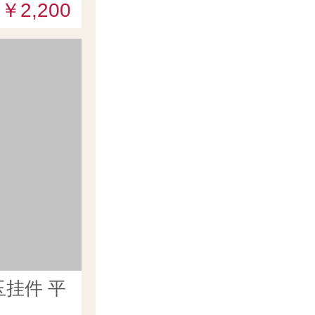
￥2,200
挂件 平