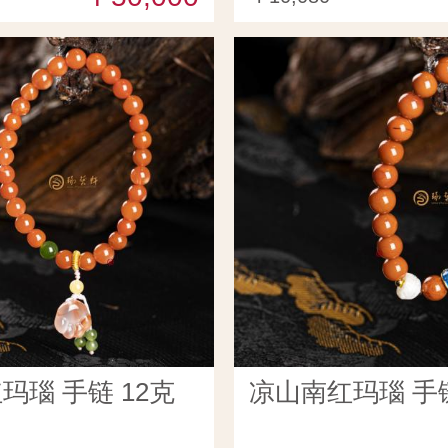
玛瑙 手链 12克
凉山南红玛瑙 手链 