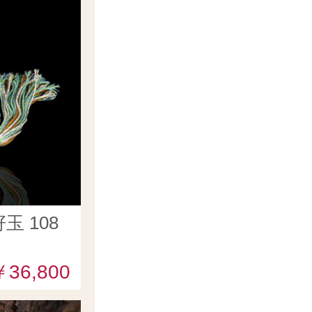
 108
￥36,800