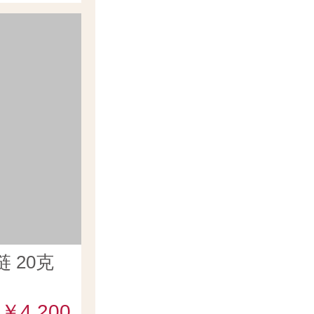
 20克
￥4,200