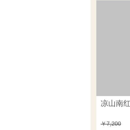
凉山南红
￥7,200