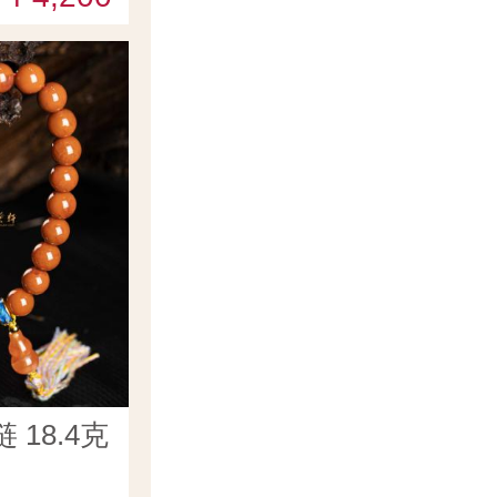
18.4克