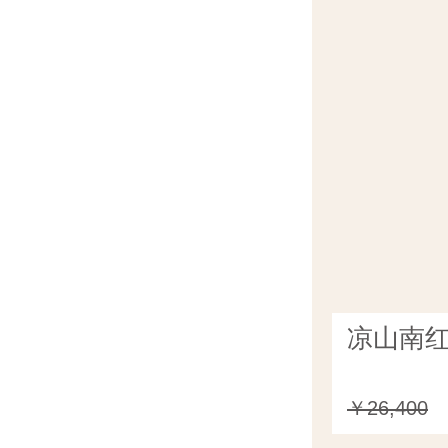
凉山南红
￥26,400