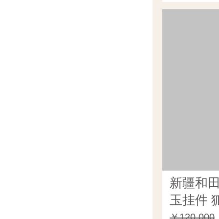
新疆和
玉挂件 狐
￥120,000