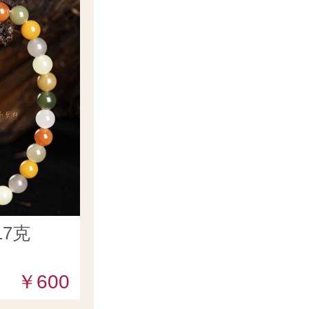
7克
￥600