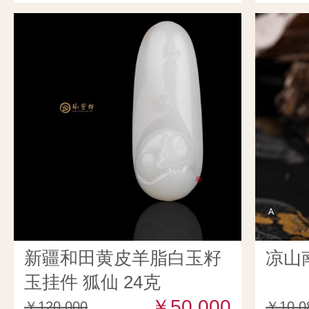
新疆和田黄皮羊脂白玉籽
凉山
玉挂件 狐仙 24克
￥50,000
￥120,000
￥10,0