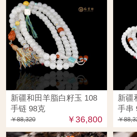
新疆和田羊脂白籽玉 108
新疆
手链 98克
手串 
￥36,800
￥88,320
￥88,3