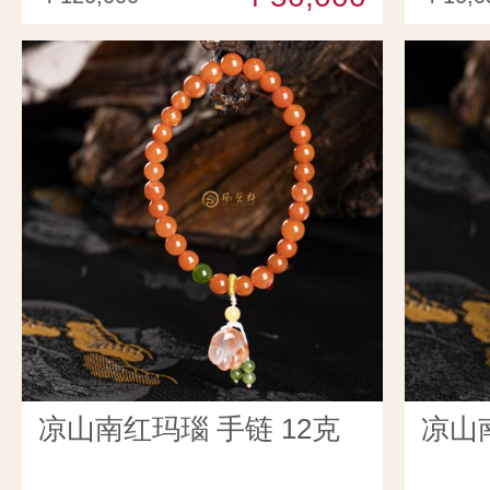
凉山南红玛瑙 手链 12克
凉山南