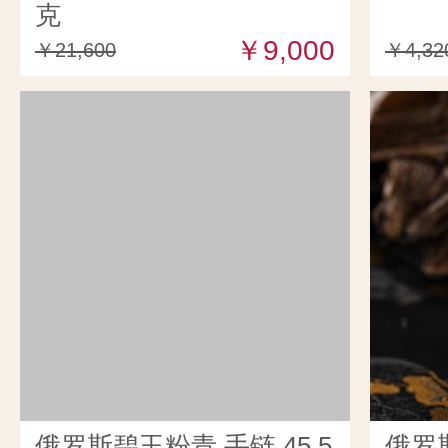
克
￥9,000
￥21,600
￥4,32
俄罗斯碧玉粉青 手链 45.5
俄罗