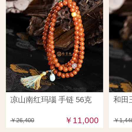
凉山南红玛瑙 手链 56克
和田
￥11,000
￥26,400
￥1,44