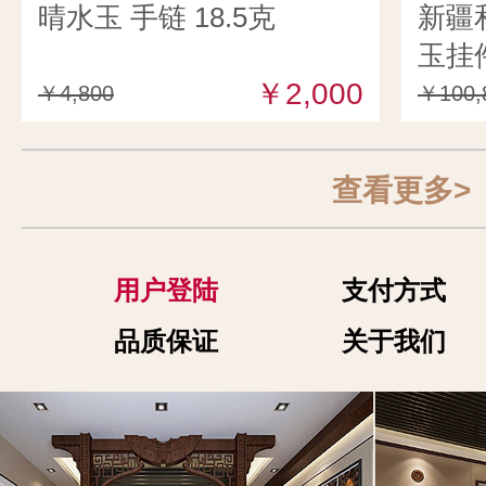
晴水玉 手链 18.5克
新疆
玉挂件
￥2,000
￥4,800
￥100,
查看更多>
用户登陆
支付方式
品质保证
关于我们