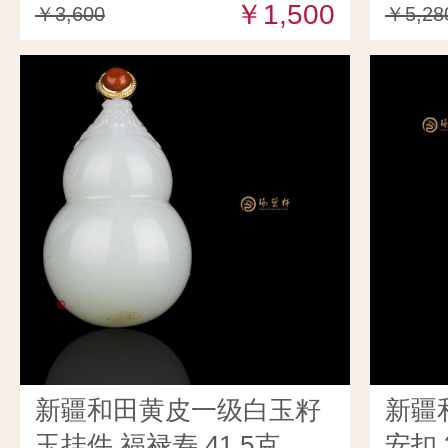
￥1,500
￥3,600
￥5,28
新疆和田黄皮一级白玉籽
新疆
玉挂件 福禄寿 41.5克
安扣 