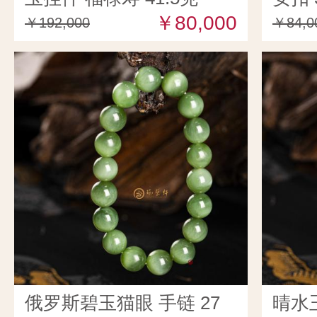
￥80,000
￥192,000
￥84,0
俄罗斯碧玉猫眼 手链 27
晴水玉