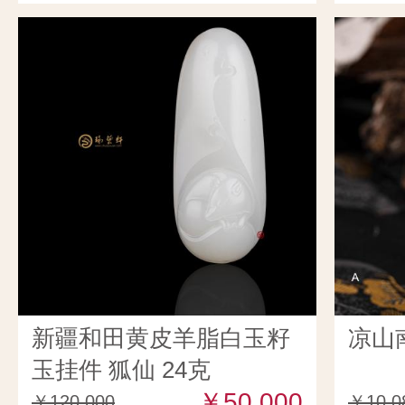
新疆和田黄皮羊脂白玉籽
凉山
玉挂件 狐仙 24克
￥50,000
￥120,000
￥10,0