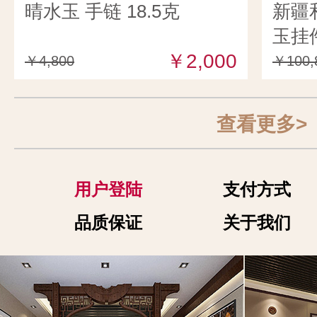
晴水玉 手链 18.5克
新疆
玉挂件
￥2,000
￥4,800
￥100,
查看更多>
用户登陆
支付方式
品质保证
关于我们