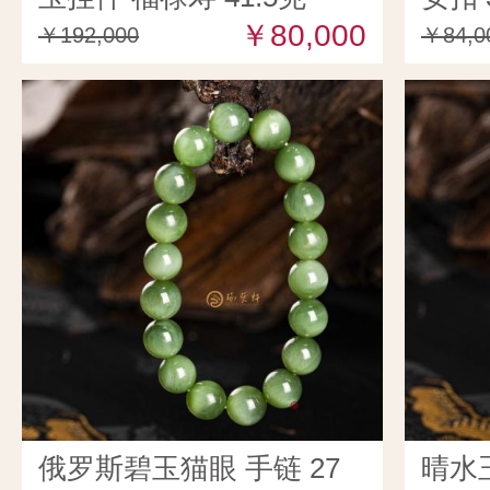
￥80,000
￥192,000
￥84,0
俄罗斯碧玉猫眼 手链 27
晴水玉