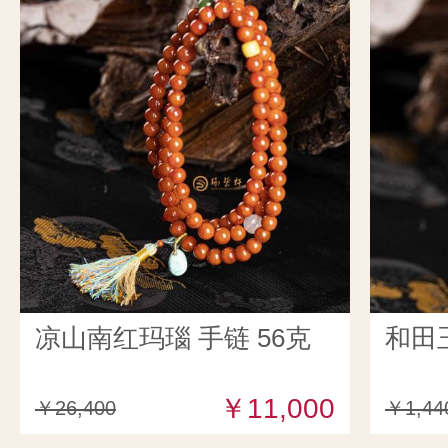
凉山南红玛瑙 手链 56克
和田
￥11,000
￥26,400
￥1,44