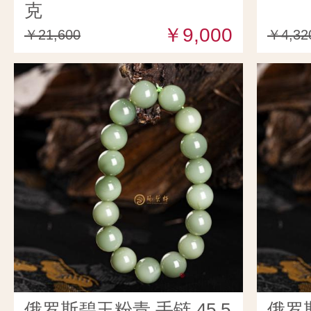
克
￥9,000
￥21,600
￥4,32
俄罗斯碧玉粉青 手链 45.5
俄罗