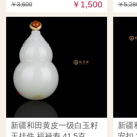
￥1,500
￥3,600
￥5,28
新疆和田黄皮一级白玉籽
新疆
玉挂件 福禄寿 41.5克
安扣 