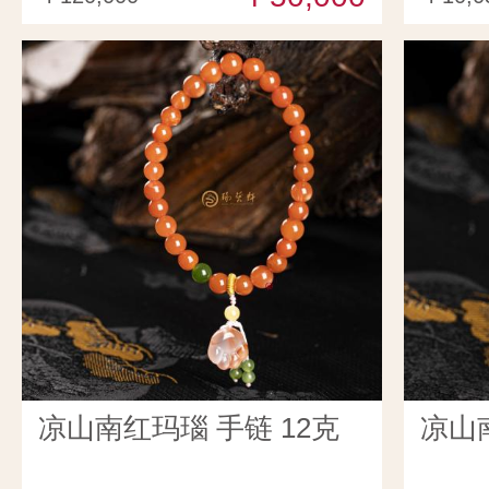
凉山南红玛瑙 手链 12克
凉山南