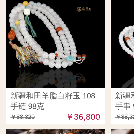
新疆和田羊脂白籽玉 108
新疆
手链 98克
手串 
￥36,800
￥88,320
￥88,3