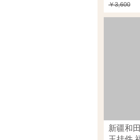
￥3,600
新疆和
玉挂件 福