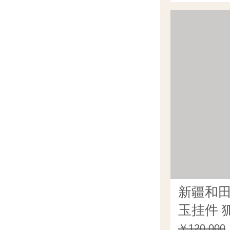
新疆和
玉挂件 狐
￥120,000