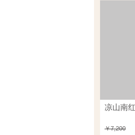
凉山南红
￥7,200