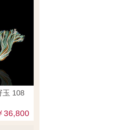
 108
￥36,800