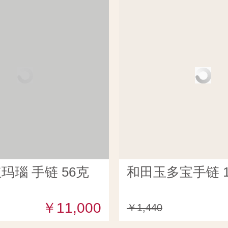
玛瑙 手链 56克
和田玉多宝手链 1
￥11,000
￥1,440