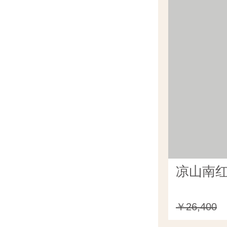
凉山南红
￥26,400