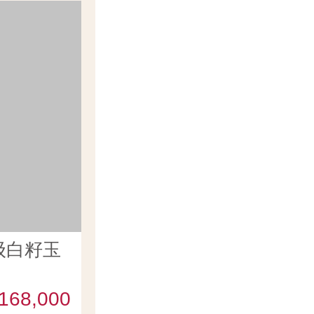
级白籽玉
168,000