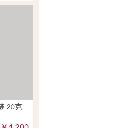
 20克
￥4,200