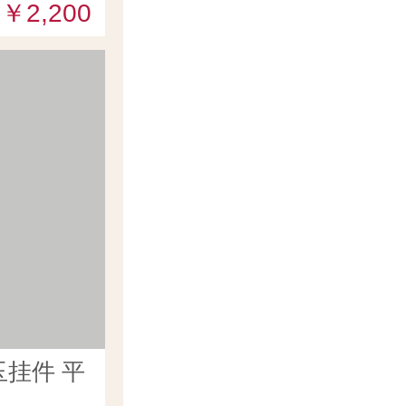
￥2,200
挂件 平