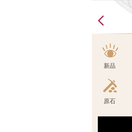
原石
新品
原石