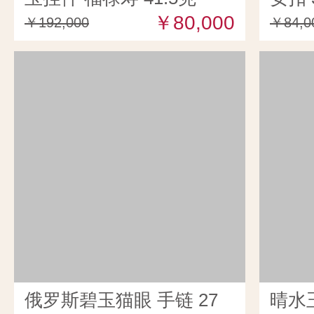
￥80,000
￥192,000
￥84,0
俄罗斯碧玉猫眼 手链 27
晴水玉