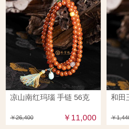
凉山南红玛瑙 手链 56克
和田
￥11,000
￥26,400
￥1,44