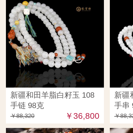
新疆和田羊脂白籽玉 108
新疆
手链 98克
手串 
￥36,800
￥88,320
￥88,3