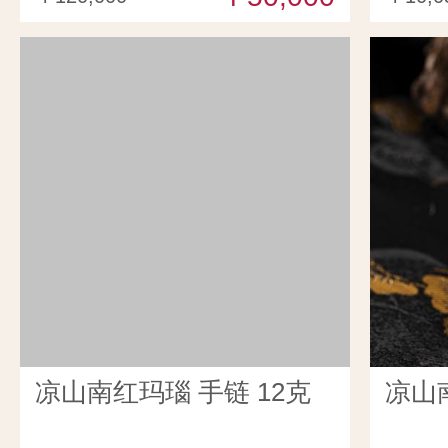
凉山南红玛瑙 手链 12克
凉山南