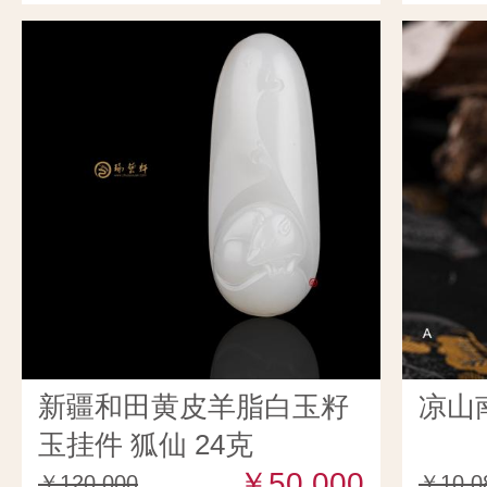
新疆和田黄皮羊脂白玉籽
凉山
玉挂件 狐仙 24克
￥50,000
￥120,000
￥10,0