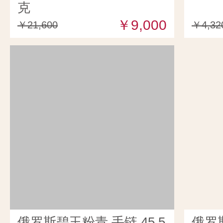
克
￥9,000
￥21,600
￥4,32
俄罗斯碧玉粉青 手链 45.5
俄罗