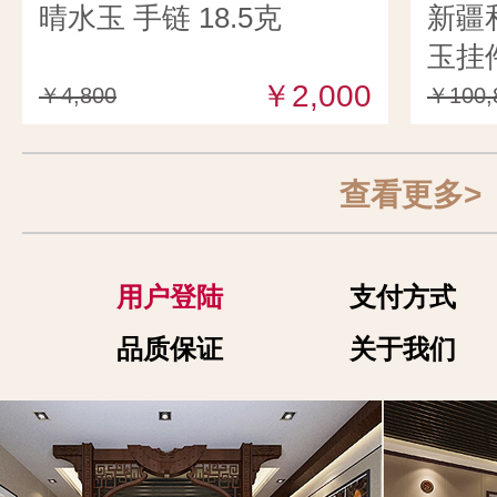
晴水玉 手链 18.5克
新疆
玉挂件
￥2,000
￥4,800
￥100,
查看更多>
用户登陆
支付方式
品质保证
关于我们