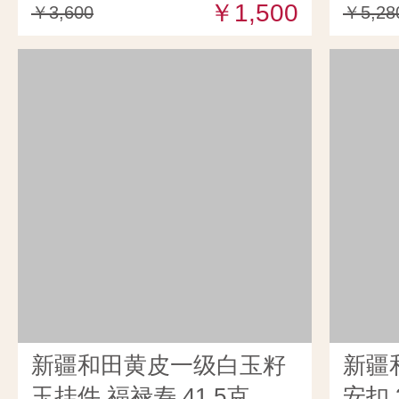
￥1,500
￥3,600
￥5,28
新疆和田黄皮一级白玉籽
新疆
玉挂件 福禄寿 41.5克
安扣 