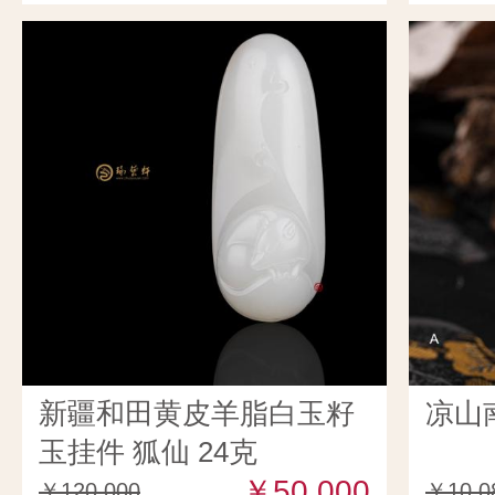
新疆和田黄皮羊脂白玉籽
凉山
玉挂件 狐仙 24克
￥50,000
￥120,000
￥10,0