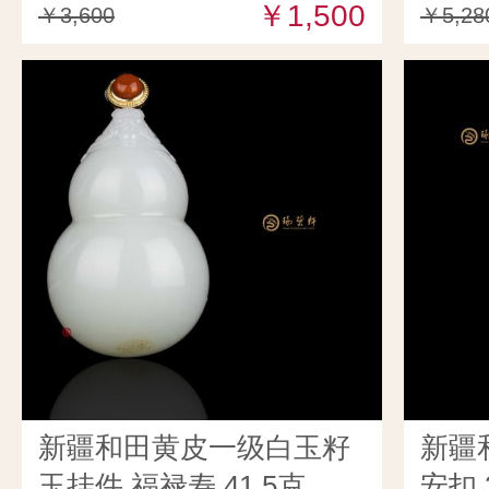
￥1,500
￥3,600
￥5,28
新疆和田黄皮一级白玉籽
新疆
玉挂件 福禄寿 41.5克
安扣 