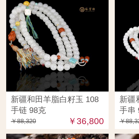
新疆和田羊脂白籽玉 108
新疆
手链 98克
手串 
￥36,800
￥88,320
￥88,3