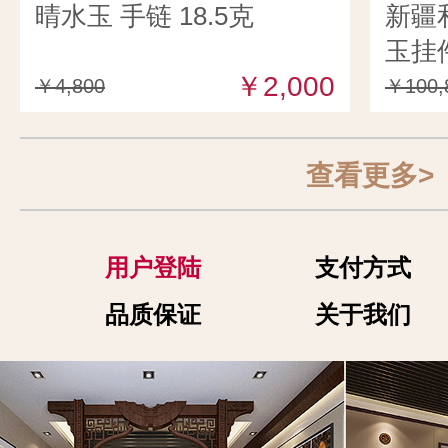
晴水玉 手链 18.5克
新疆
玉挂件
￥2,000
￥4,800
￥100,
查看更多>
用户登陆
支付方式
品质保证
关于我们