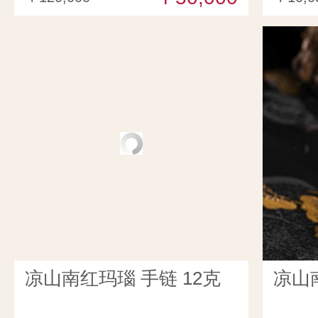
凉山南红玛瑙 手链 12克
凉山南