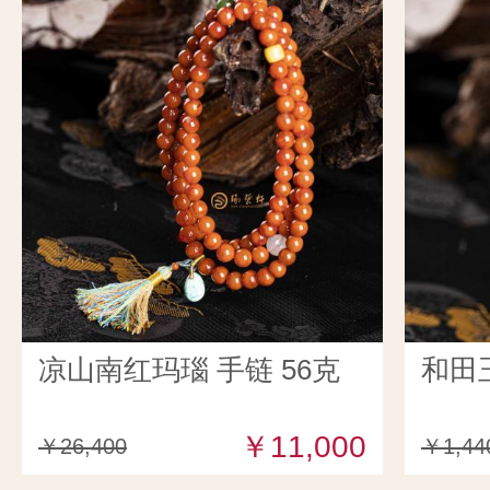
凉山南红玛瑙 手链 56克
和田
￥11,000
￥26,400
￥1,44