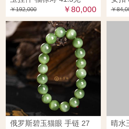
￥80,000
￥192,000
￥84,0
俄罗斯碧玉猫眼 手链 27
晴水玉