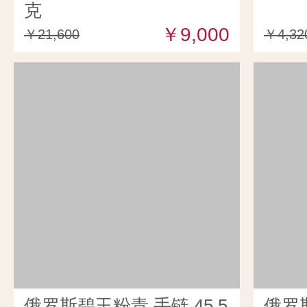
克
￥9,000
￥21,600
￥4,32
俄罗斯碧玉粉青 手链 45.5
俄罗