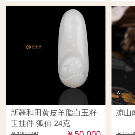
新疆和田黄皮羊脂白玉籽
凉山
玉挂件 狐仙 24克
￥50,000
￥120,000
￥10,0