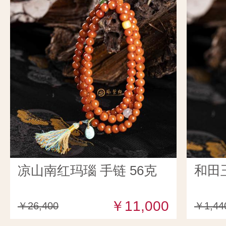
凉山南红玛瑙 手链 56克
和田
￥11,000
￥26,400
￥1,44