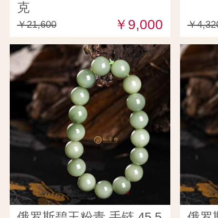
克
￥9,000
￥21,600
￥4,32
俄罗斯碧玉粉青 手链 45.5
俄罗