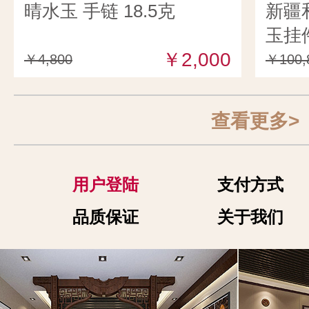
晴水玉 手链 18.5克
新疆
玉挂件
￥2,000
￥4,800
￥100,
查看更多>
用户登陆
支付方式
品质保证
关于我们