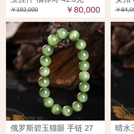
￥80,000
￥192,000
￥84,0
俄罗斯碧玉猫眼 手链 27
晴水玉