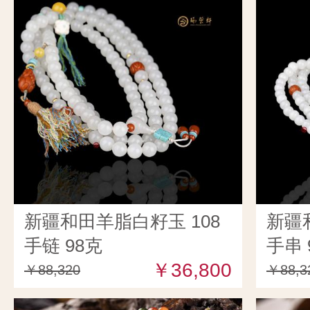
新疆和田羊脂白籽玉 108
新疆
手链 98克
手串 
￥36,800
￥88,320
￥88,3