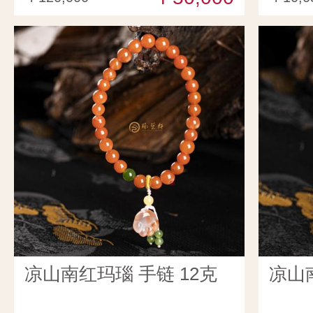
凉山南红玛瑙 手链 12克
凉山南