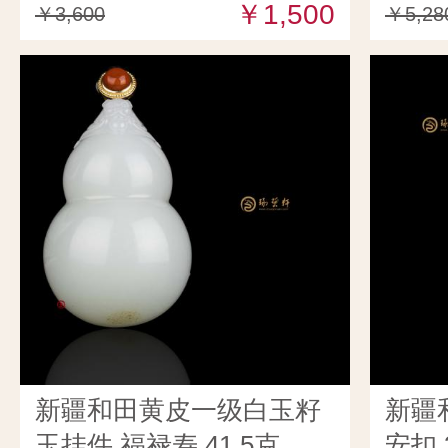
￥1,500
￥3,600
￥5,28
新疆和田黄皮一级白玉籽
新疆
玉挂件 福禄寿 41.5克
安扣 