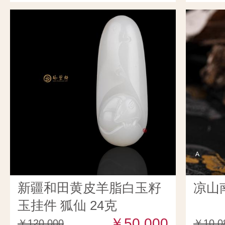
新疆和田黄皮羊脂白玉籽
凉山
玉挂件 狐仙 24克
￥50,000
￥120,000
￥10,0