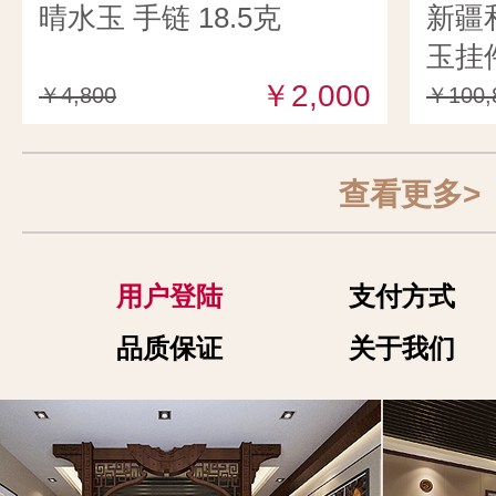
晴水玉 手链 18.5克
新疆
玉挂件
￥2,000
￥4,800
￥100,
查看更多>
用户登陆
支付方式
品质保证
关于我们