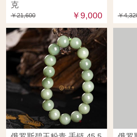
克
￥9,000
￥21,600
￥4,32
俄罗斯碧玉粉青 手链 45.5
俄罗