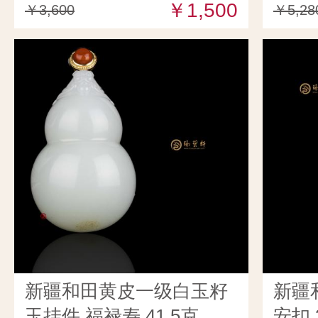
￥1,500
￥3,600
￥5,28
新疆和田黄皮一级白玉籽
新疆
玉挂件 福禄寿 41.5克
安扣 