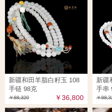
新疆和田羊脂白籽玉 108
新疆
手链 98克
手串 
￥36,800
￥88,320
￥88,3