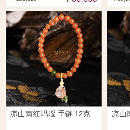
凉山南红玛瑙 手链 12克
凉山南