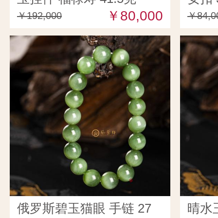
￥80,000
￥192,000
￥84,0
俄罗斯碧玉猫眼 手链 27
晴水玉