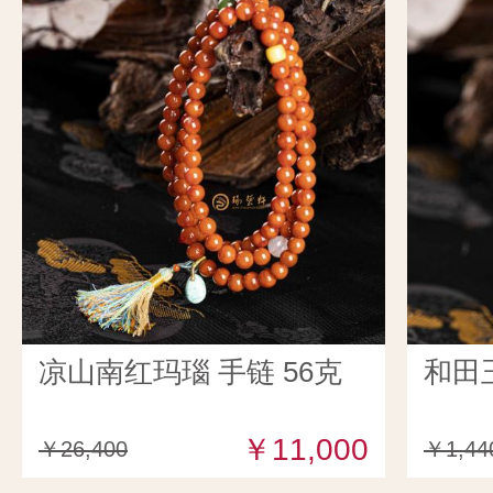
凉山南红玛瑙 手链 56克
和田
￥11,000
￥26,400
￥1,44