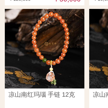
凉山南红玛瑙 手链 12克
凉山南