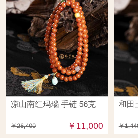
凉山南红玛瑙 手链 56克
和田
￥11,000
￥26,400
￥1,44