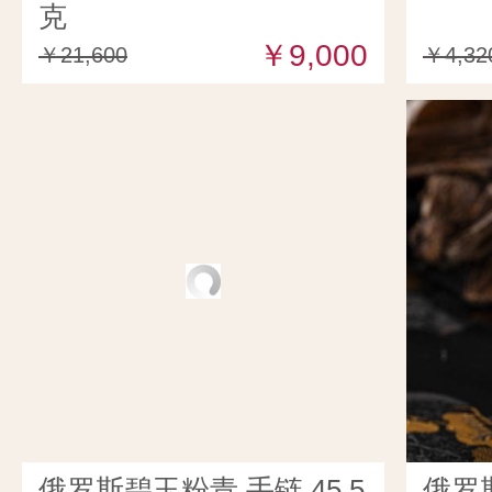
克
￥9,000
￥21,600
￥4,32
俄罗斯碧玉粉青 手链 45.5
俄罗