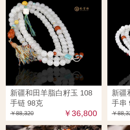
新疆和田羊脂白籽玉 108
新疆
手链 98克
手串 
￥36,800
￥88,320
￥88,3