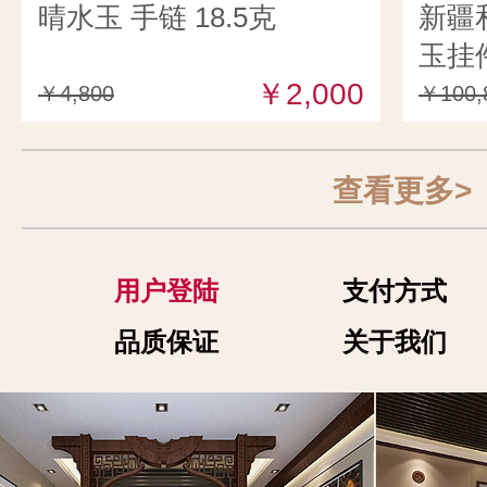
晴水玉 手链 18.5克
新疆
玉挂件
￥2,000
￥4,800
￥100,
查看更多>
用户登陆
支付方式
品质保证
关于我们