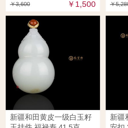
￥1,500
￥3,600
￥5,28
新疆和田黄皮一级白玉籽
新疆
玉挂件 福禄寿 41.5克
安扣 