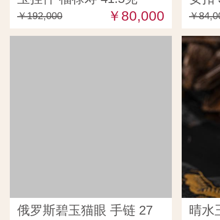
￥80,000
￥192,000
￥84,0
俄罗斯碧玉猫眼 手链 27
晴水玉