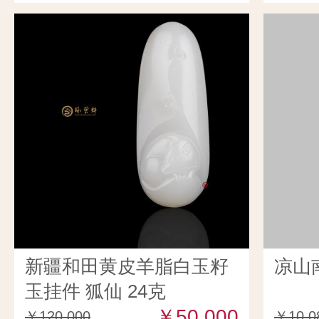
新疆和田黄皮羊脂白玉籽
凉山
玉挂件 狐仙 24克
￥50,000
￥120,000
￥10,0