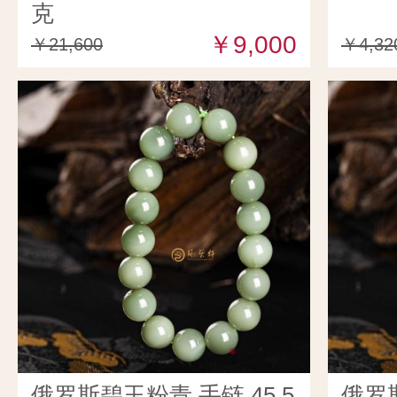
克
￥9,000
￥21,600
￥4,32
俄罗斯碧玉粉青 手链 45.5
俄罗