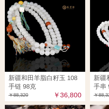
新疆和田羊脂白籽玉 108
新疆
手链 98克
手串 
￥36,800
￥88,320
￥88,3