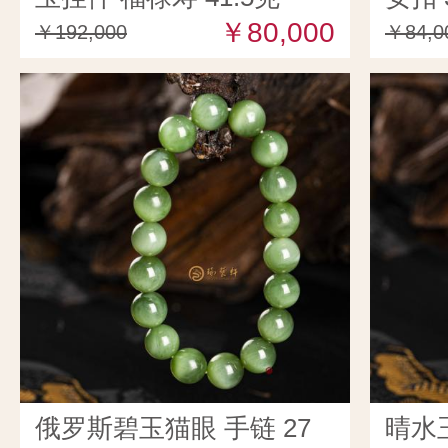
￥80,000
￥192,000
￥84,0
俄罗斯碧玉猫眼 手链 27
晴水玉