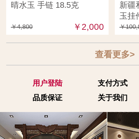
晴水玉 手链 18.5克
新疆
玉挂件
￥2,000
￥4,800
￥100,
查看更多>
用户登陆
支付方式
品质保证
关于我们