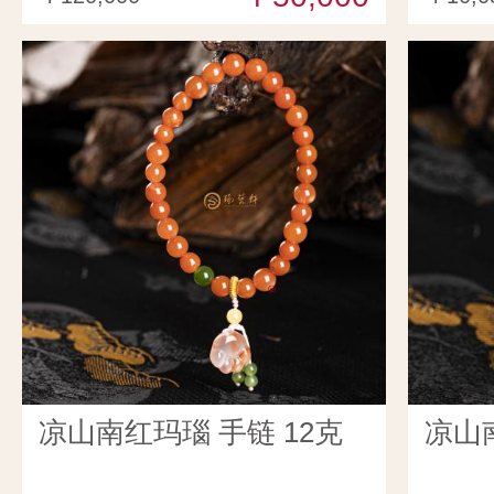
凉山南红玛瑙 手链 12克
凉山南