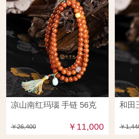
凉山南红玛瑙 手链 56克
和田
￥11,000
￥26,400
￥1,44