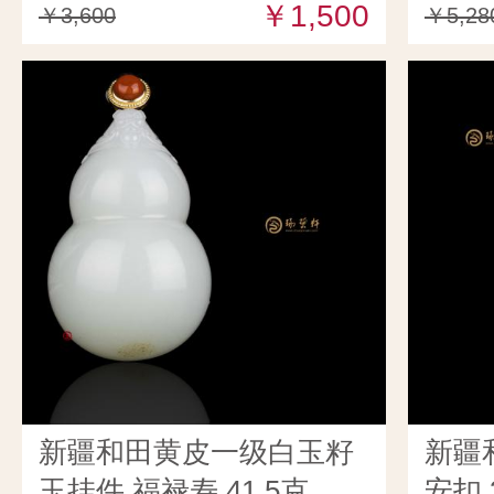
￥1,500
￥3,600
￥5,28
新疆和田黄皮一级白玉籽
新疆
玉挂件 福禄寿 41.5克
安扣 