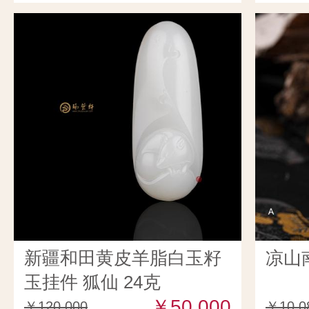
新疆和田黄皮羊脂白玉籽
凉山
玉挂件 狐仙 24克
￥50,000
￥120,000
￥10,0