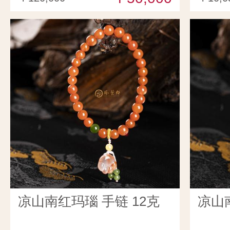
凉山南红玛瑙 手链 12克
凉山南