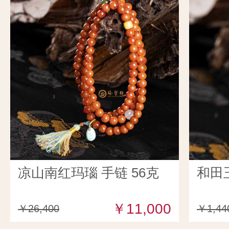
凉山南红玛瑙 手链 56克
和田
￥11,000
￥26,400
￥1,44