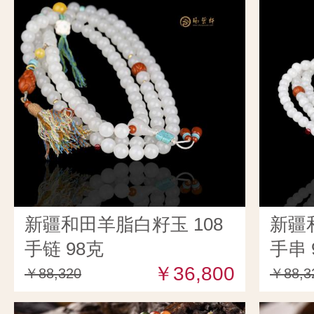
新疆和田羊脂白籽玉 108
新疆
手链 98克
手串 
￥36,800
￥88,320
￥88,3