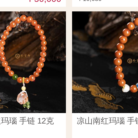
玛瑙 手链 12克
凉山南红玛瑙 手链 