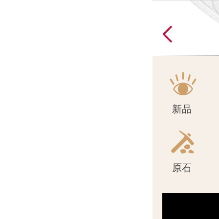
原石
新品
原石