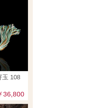
 108
￥36,800