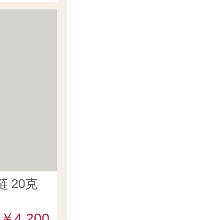
 20克
￥4,200