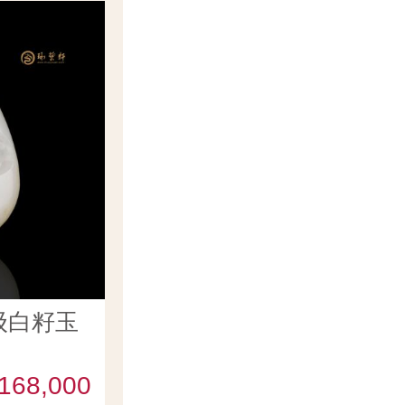
级白籽玉
168,000