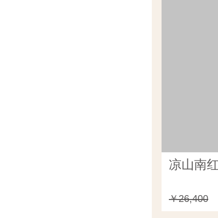
凉山南红
￥26,400