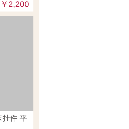
￥2,200
挂件 平