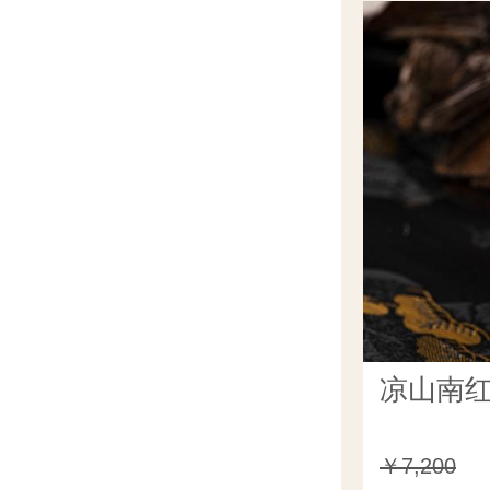
凉山南红
￥7,200