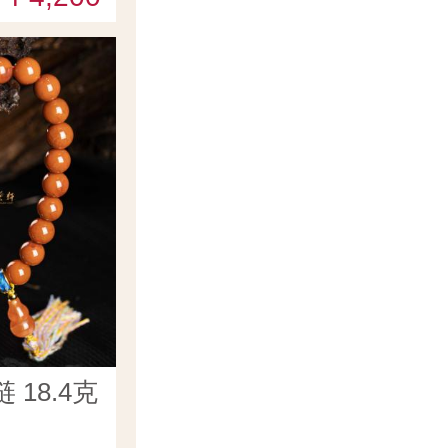
18.4克