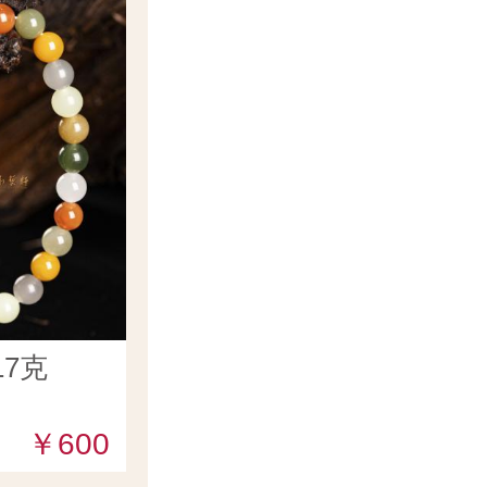
7克
￥600