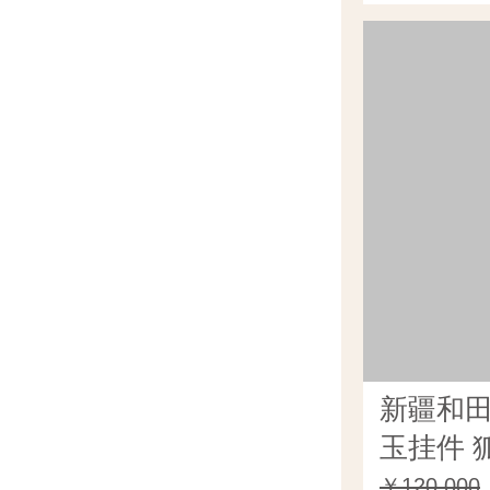
新疆和
玉挂件 狐
￥120,000