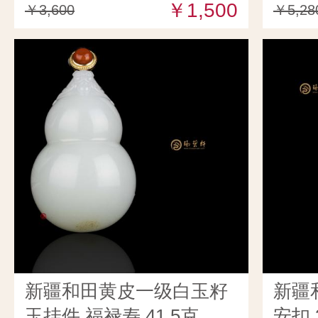
￥1,500
￥3,600
￥5,28
新疆和田黄皮一级白玉籽
新疆
玉挂件 福禄寿 41.5克
安扣 