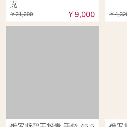
克
￥9,000
￥21,600
￥4,32
俄罗斯碧玉粉青 手链 45.5
俄罗