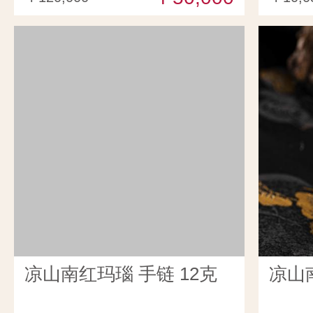
凉山南红玛瑙 手链 12克
凉山南