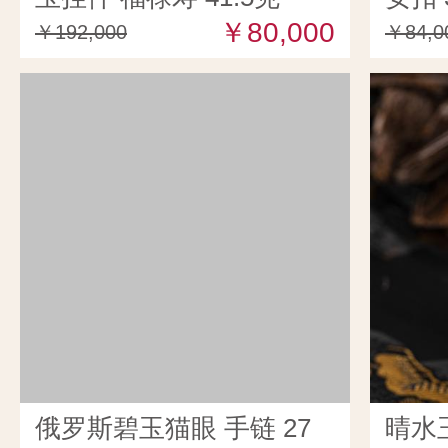
￥80,000
￥192,000
￥84,0
俄罗斯碧玉猫眼 手链 27
晴水玉