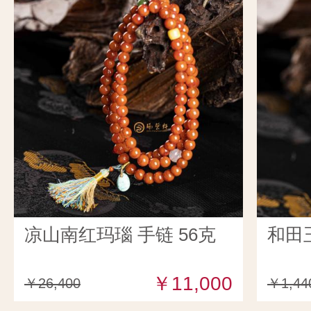
凉山南红玛瑙 手链 56克
和田
￥11,000
￥26,400
￥1,44