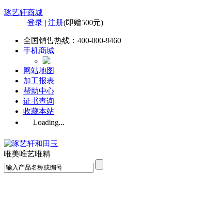
琢艺轩商城
登录
|
注册
(即赠500元)
全国销售热线：
400-000-9460
手机商城
网站地图
加工报表
帮助中心
证书查询
收藏本站
Loading...
唯美
唯艺
唯精