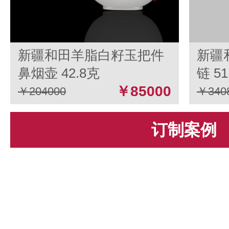
新疆和田羊脂白籽玉把件
新疆
鼻烟壶 42.8克
链 51
￥85000
￥204000
￥340
订制案例