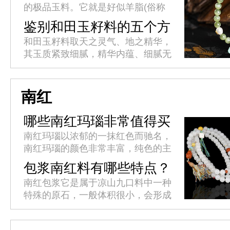
的极品玉料。它就是好似羊脂(俗称
羊油)一样的玉石，玉石家族中以新
鉴别和田玉籽料的五个方
疆和田玉为贵，和田玉中又以羊脂玉
面
和田玉籽料取天之灵气、地之精华，
尊为玉中极品，羊脂玉为软玉中之...
其玉质紧致细腻，精华内蕴、细腻无
暇、体态滋润。上等白籽料晶莹如
脂，这种质感和光泽是其他白玉所不
及的。和田玉籽料鉴别有哪些方面?
南红
哪些南红玛瑙非常值得买
呢？
南红玛瑙以浓郁的一抹红色而驰名，
南红玛瑙的颜色非常丰富，纯色的主
要有柿子红，锦红，玫瑰红，樱桃红
包浆南红料有哪些特点？
等等，其中锦红是指大红色，带有锦
南红包浆它是属于凉山九口料中一种
缎般光泽的一种，属于南红中的顶
特殊的原石，一般体积很小，会形成
级...
不同的纹理。外皮有多种色质，可能
是红皮、黄皮、绿皮、玻璃包浆等，