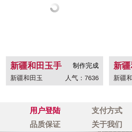
新疆和田玉手
新疆
制作完成
新疆和田玉
人气：7636
新疆
串 龙生九子
白玉
一念
用户登陆
支付方式
品质保证
关于我们