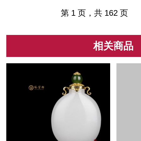
它的底，种，色，工，形等，而决定
翡翠价值的地方也是它的底，种，...
第 1 页，共 162 页
相关商品