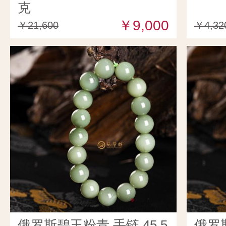
克
￥9,000
￥21,600
￥4,32
俄罗斯碧玉粉青 手链 45.5
俄罗