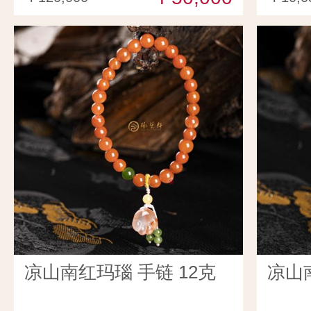
凉山南红玛瑙 手链 12克
凉山南