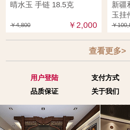
晴水玉 手链 18.5克
新疆
玉挂件
￥2,000
￥4,800
￥100,
查看更多>
用户登陆
支付方式
品质保证
关于我们