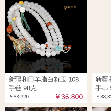
新疆和田羊脂白籽玉 108
新疆
手链 98克
手串 
￥36,800
￥88,320
￥88,3