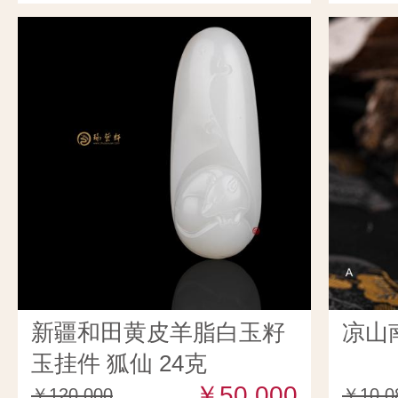
新疆和田黄皮羊脂白玉籽
凉山
玉挂件 狐仙 24克
￥50,000
￥120,000
￥10,0