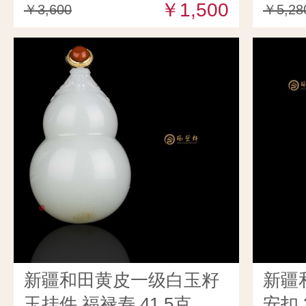
￥1,500
￥3,600
￥5,28
新疆和田黄皮一级白玉籽
新疆
玉挂件 福禄寿 41.5克
安扣 