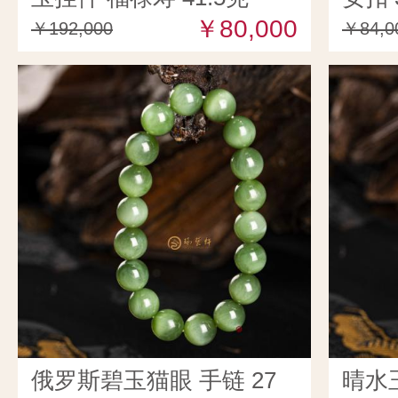
￥80,000
￥192,000
￥84,0
俄罗斯碧玉猫眼 手链 27
晴水玉