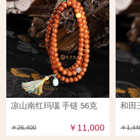
凉山南红玛瑙 手链 56克
和田
￥11,000
￥26,400
￥1,44