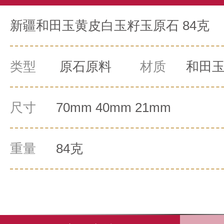
新疆和田玉黄皮白玉籽玉原石 84克
类型
原石原料
材质
和田
尺寸
70mm 40mm 21mm
重量
84克