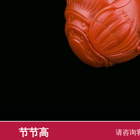
节节高
请咨询