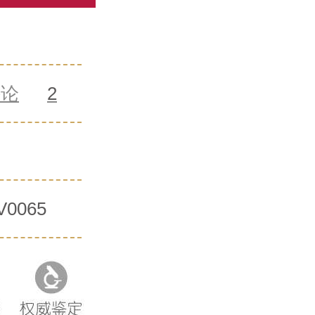
评论
2
V0065