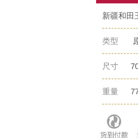
新疆和田玉
类型
尺寸
7
重量
7