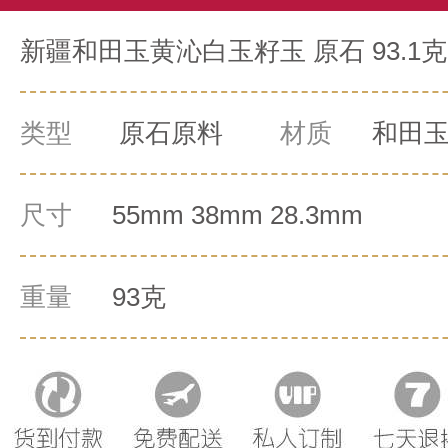
新疆和田玉黄沁白玉籽玉 原石 93.1克
类型
原石原料
材质
和田
尺寸
55mm 38mm 28.3mm
重量
93克