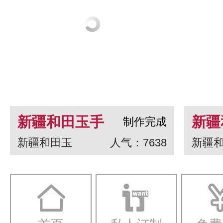
新疆和田玉手
新疆
制作完成
新疆和田玉
人气：7638
新疆
串 龙生九子
白玉
一念