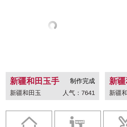
新疆和田玉手
新疆
制作完成
新疆和田玉
人气：7641
新疆
串 龙生九子
白玉
一念