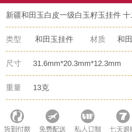
新疆和田玉白皮一级白玉籽玉挂件 十二生
类型
和田玉挂件
材质
和
尺寸
31.6mm*20.3mm*12.3mm
重量
13克