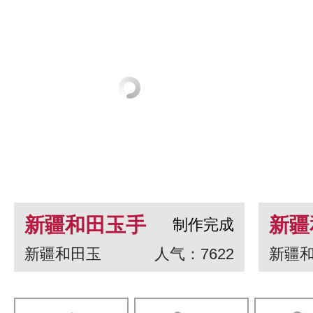
新疆和田玉手
新疆
制作完成
新疆和田玉
人气：7622
新疆
串 龙生九子
白玉
一念