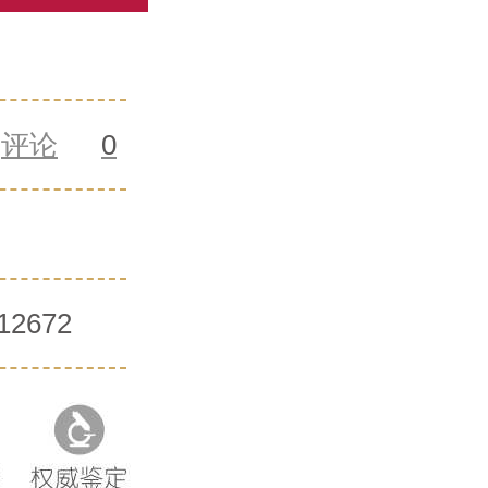
评论
0
12672