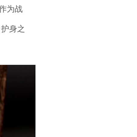
也作为战
，护身之