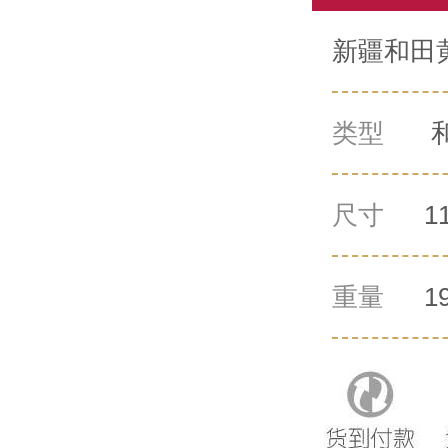
新疆和田黄
类型
尺寸
1
重量
1