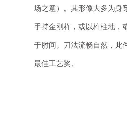
场之意）。其形像大多为身
手持金刚杵，或以杵柱地，
于肘间。刀法流畅自然，此件
最佳工艺奖。