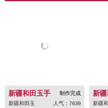
新疆和田玉手
新疆
制作完成
新疆和田玉
人气：7639
新疆
串 龙生九子
白玉