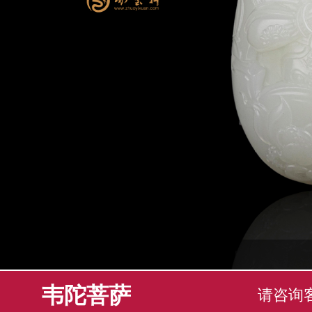
韦陀菩萨
请咨询