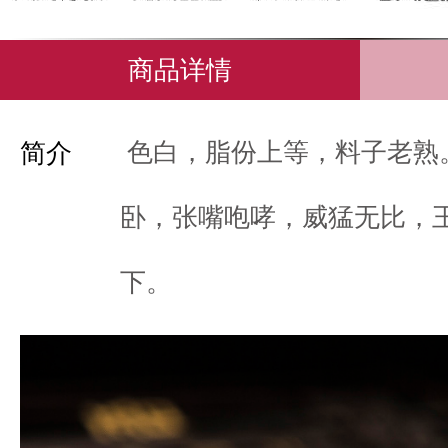
商品详情
色白，脂份上等，料子老熟
简介
卧，张嘴咆哮，威猛无比，
下。