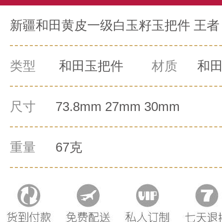
新疆和田黄皮一级白玉籽玉把件 王者 
类型
和田玉把件
材质
和
尺寸
73.8mm 27mm 30mm
重量
67克