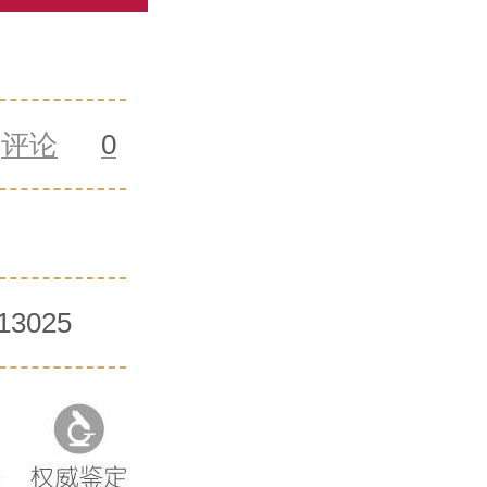
评论
0
13025