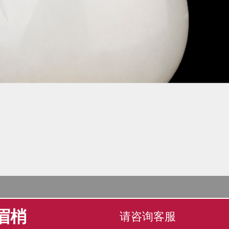
眉梢
请咨询客服