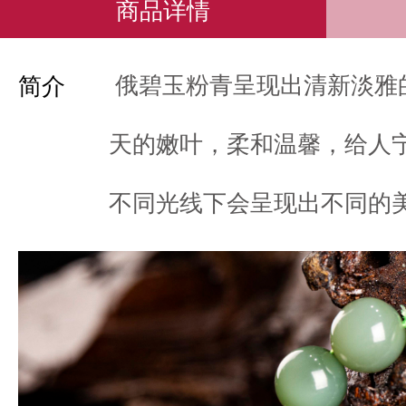
商品详情
俄碧玉粉青呈现出清新淡雅
简介
天的嫩叶，柔和温馨，给人
不同光线下会呈现出不同的