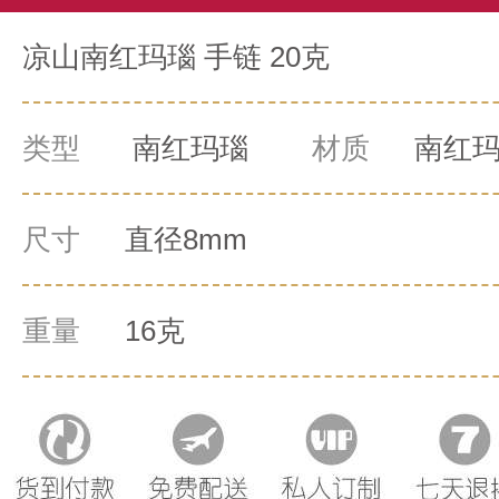
凉山南红玛瑙 手链 20克
类型
南红玛瑙
材质
南红
尺寸
直径8mm
重量
16克