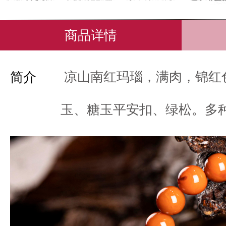
商品详情
凉山南红玛瑙，满肉，锦红
简介
玉、糖玉平安扣、绿松。多