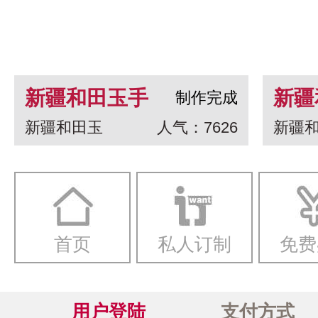
新疆和田玉手
新疆
制作完成
新疆和田玉
人气：7626
新疆
串 龙生九子
白玉
一念
首页
私人订制
免费
用户登陆
支付方式