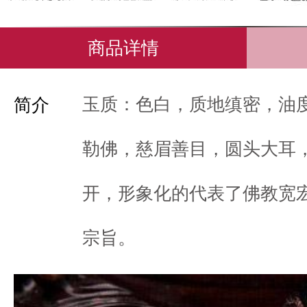
商品详情
玉质：色白，质地缜密，油
简介
勒佛，慈眉善目，圆头大耳
开，形象化的代表了佛教宽
宗旨。