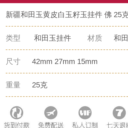
新疆和田玉黄皮白玉籽玉挂件 佛 25
类型
和田玉挂件
材质
和
尺寸
42mm 27mm 15mm
重量
25克