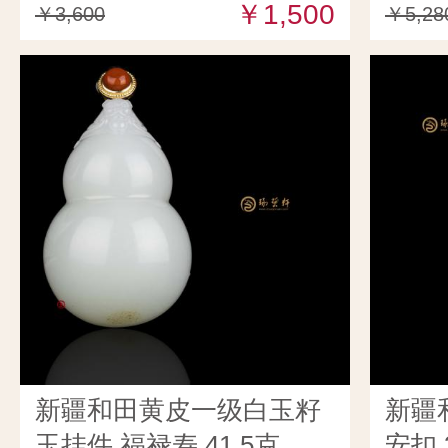
￥1,500
￥3,600
￥5,28
新疆和田黄皮一级白玉籽
新疆
玉挂件 福禄寿 41.5克
安扣 