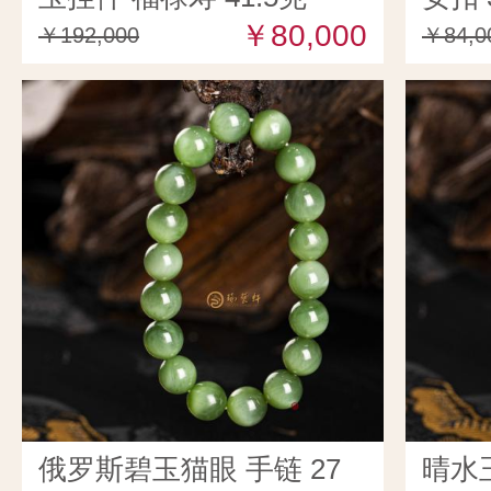
￥80,000
￥192,000
￥84,0
俄罗斯碧玉猫眼 手链 27
晴水玉