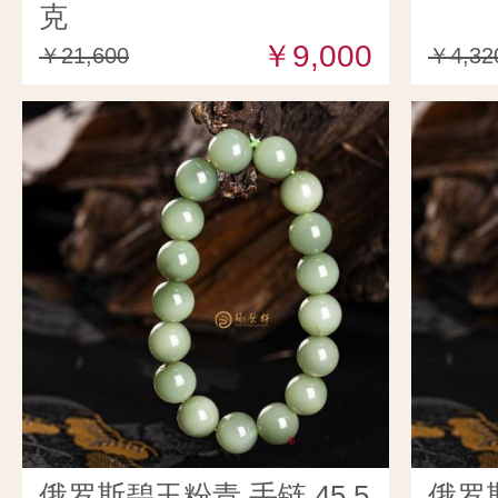
克
￥9,000
￥21,600
￥4,32
俄罗斯碧玉粉青 手链 45.5
俄罗