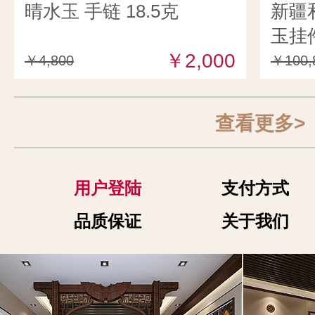
晴水玉 手链 18.5克
新疆
玉挂件
￥2,000
￥4,800
￥100,
查看更多>
用户登陆
支付方式
品质保证
关于我们