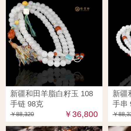
新疆和田羊脂白籽玉 108
新疆
手链 98克
手串 
￥36,800
￥88,320
￥88,3