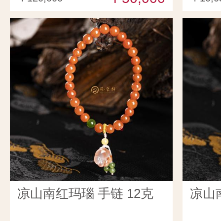
凉山南红玛瑙 手链 12克
凉山南