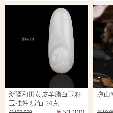
新疆和田黄皮羊脂白玉籽
凉山
玉挂件 狐仙 24克
￥50,000
￥120,000
￥10,0