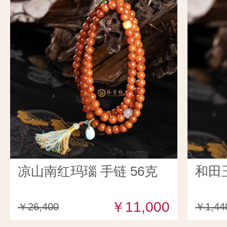
凉山南红玛瑙 手链 56克
和田
￥11,000
￥26,400
￥1,44