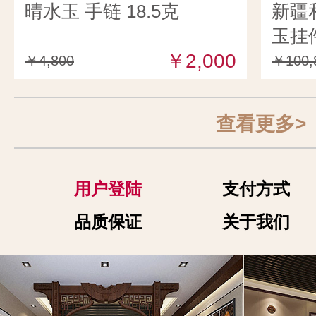
晴水玉 手链 18.5克
新疆
玉挂件
￥2,000
￥4,800
￥100,
查看更多>
用户登陆
支付方式
品质保证
关于我们