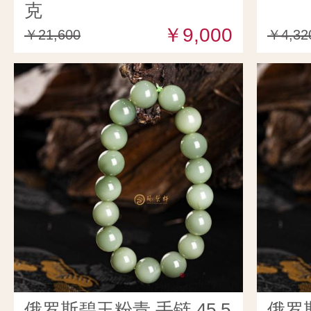
克
￥9,000
￥21,600
￥4,32
俄罗斯碧玉粉青 手链 45.5
俄罗