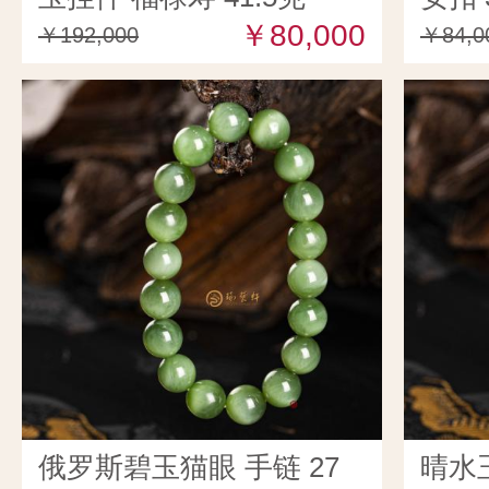
￥80,000
￥192,000
￥84,0
俄罗斯碧玉猫眼 手链 27
晴水玉