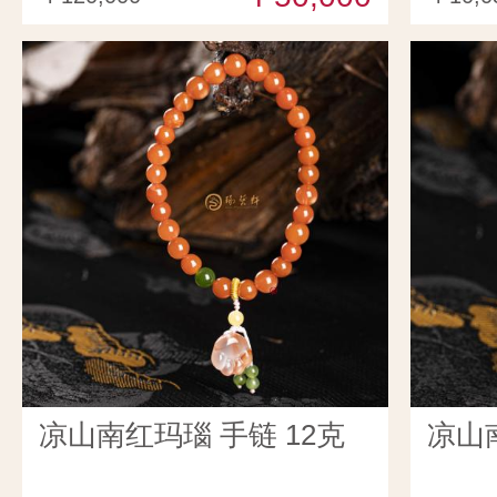
凉山南红玛瑙 手链 12克
凉山南