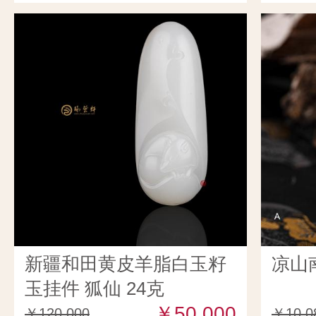
新疆和田黄皮羊脂白玉籽
凉山
玉挂件 狐仙 24克
￥50,000
￥120,000
￥10,0