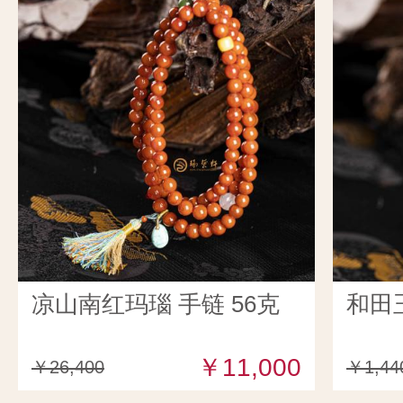
凉山南红玛瑙 手链 56克
和田
￥11,000
￥26,400
￥1,44