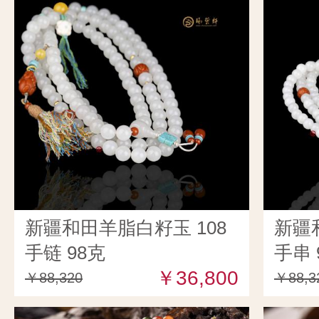
新疆和田羊脂白籽玉 108
新疆
手链 98克
手串 
￥36,800
￥88,320
￥88,3