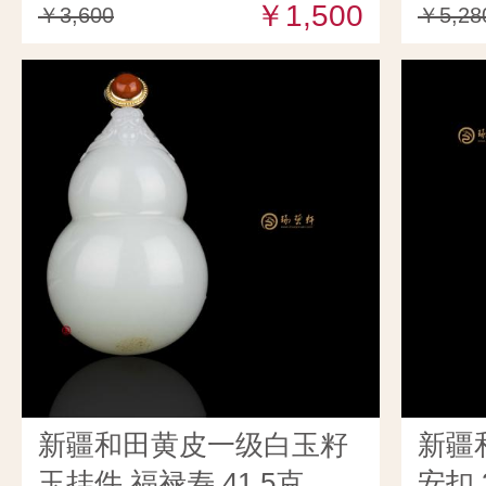
￥1,500
￥3,600
￥5,28
新疆和田黄皮一级白玉籽
新疆
玉挂件 福禄寿 41.5克
安扣 