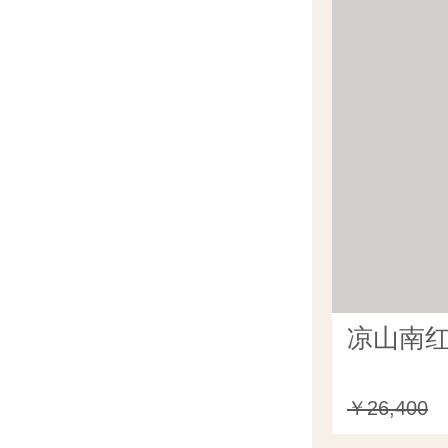
凉山南红
￥26,400