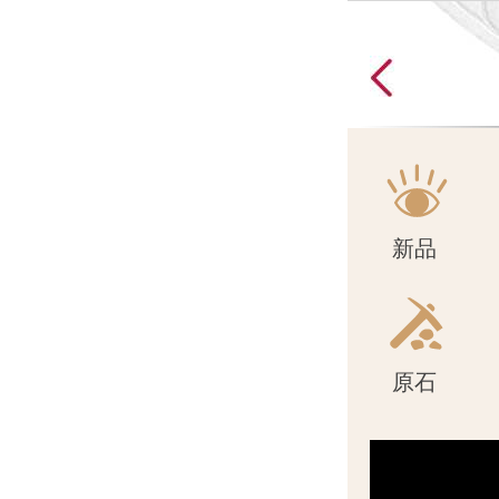
原石
新品
原石