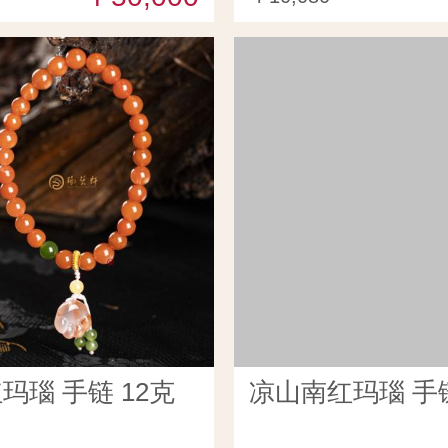
玛瑙 手链 12克
凉山南红玛瑙 手链 