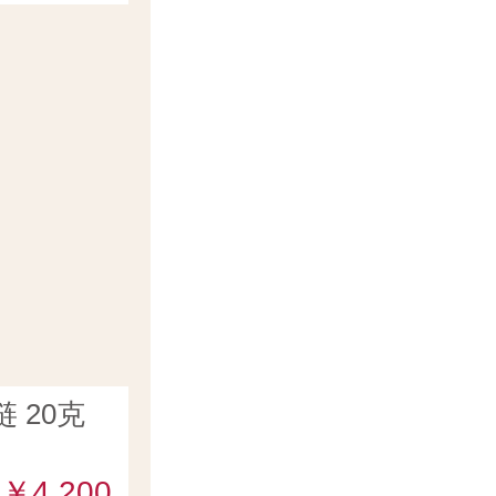
 20克
￥4,200