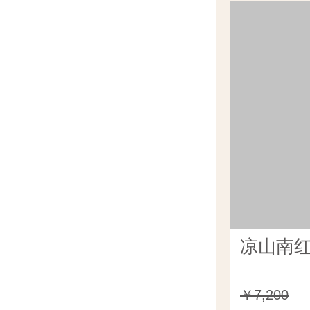
凉山南红
￥7,200