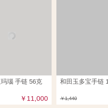
玛瑙 手链 56克
和田玉多宝手链 1
￥11,000
￥1,440