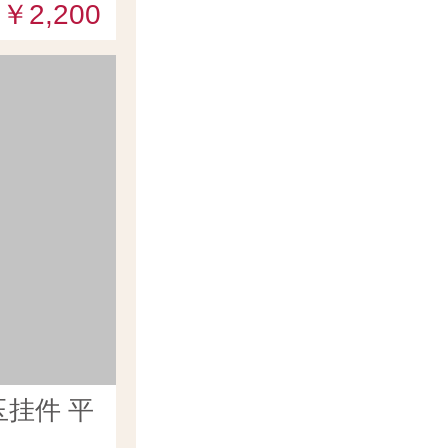
￥2,200
挂件 平