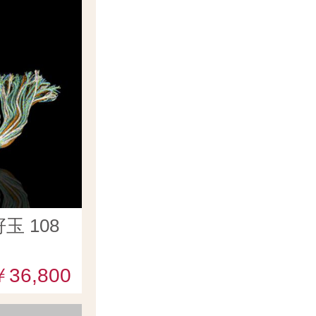
 108
￥36,800