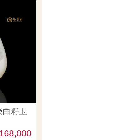
级白籽玉
168,000