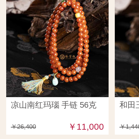
凉山南红玛瑙 手链 56克
和田
￥11,000
￥26,400
￥1,44