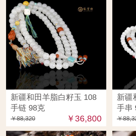
新疆和田羊脂白籽玉 108
新疆
手链 98克
手串 
￥36,800
￥88,320
￥88,3