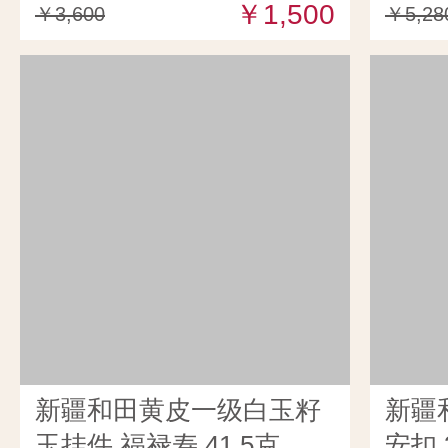
￥1,500
￥3,600
￥5,28
新疆和田黄皮一级白玉籽
新疆
玉挂件 福禄寿 41.5克
安扣 