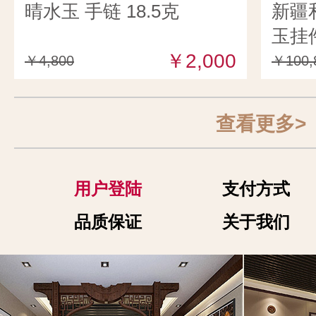
晴水玉 手链 18.5克
新疆
玉挂件
￥2,000
￥4,800
￥100,
查看更多>
用户登陆
支付方式
品质保证
关于我们