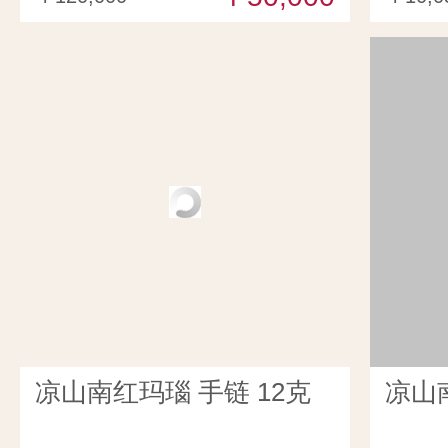
凉山南红玛瑙 手链 12克
凉山南