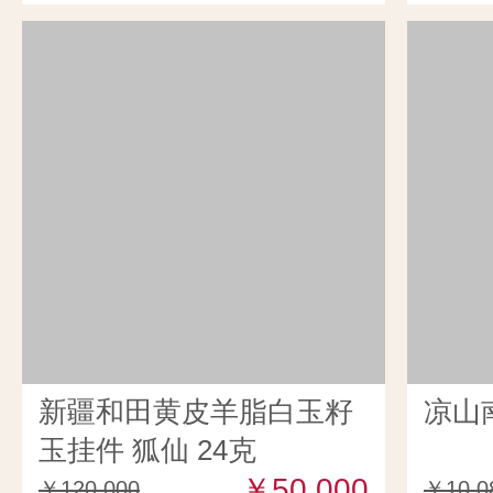
新疆和田黄皮羊脂白玉籽
凉山
玉挂件 狐仙 24克
￥50,000
￥120,000
￥10,0