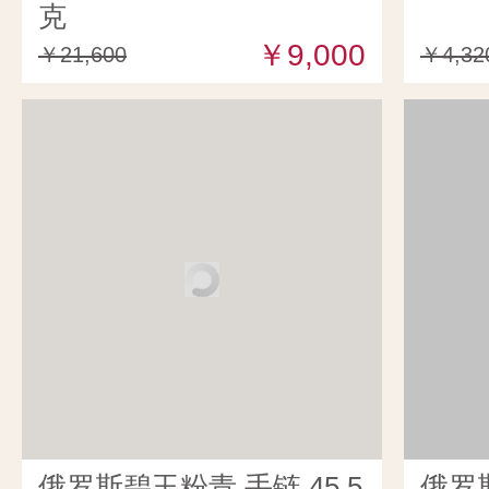
克
￥9,000
￥21,600
￥4,32
俄罗斯碧玉粉青 手链 45.5
俄罗