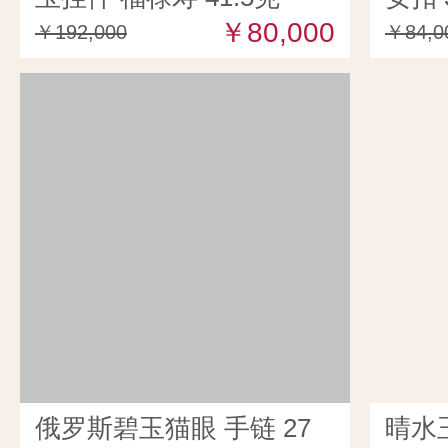
￥80,000
￥192,000
￥84,0
俄罗斯碧玉猫眼 手链 27
晴水玉